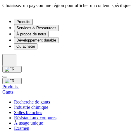
Choisissez un pays ou une région pour afficher un contenu spécifique 
Produits
Services & Ressources
À propos de nous
Développement durable
Où acheter
Produits
Gants
Recherche de gants
Industrie chimique
Salles blanches
Résistant aux coupures
À usage unique
Examen