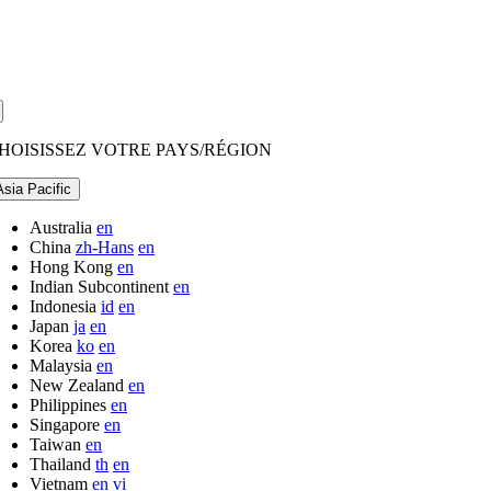
HOISISSEZ VOTRE PAYS/RÉGION
Asia Pacific
Australia
en
China
zh-Hans
en
Hong Kong
en
Indian Subcontinent
en
Indonesia
id
en
Japan
ja
en
Korea
ko
en
Malaysia
en
New Zealand
en
Philippines
en
Singapore
en
Taiwan
en
Thailand
th
en
Vietnam
en
vi