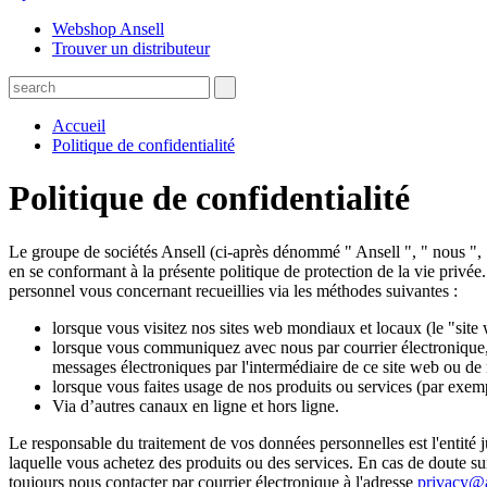
Webshop Ansell
Trouver un distributeur
Accueil
Politique de confidentialité
Politique de confidentialité
Le groupe de sociétés Ansell (ci-après dénommé " Ansell ", " nous ", " 
en se conformant à la présente politique de protection de la vie privée.
personnel vous concernant recueillies via les méthodes suivantes :
lorsque vous visitez nos sites web mondiaux et locaux (le "site 
lorsque vous communiquez avec nous par courrier électronique, 
messages électroniques par l'intermédiaire de ce site web ou de 
lorsque vous faites usage de nos produits ou services (par exemp
Via d’autres canaux en ligne et hors ligne.
Le responsable du traitement de vos données personnelles est l'entité 
laquelle vous achetez des produits ou des services. En cas de doute s
toujours nous contacter par courrier électronique à l'adresse
privacy@