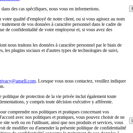
té dans des cas spécifiques, nous vous en informerions.
n votre qualité d'employé de notre client, ou si vous agissez au nom
le traitement de vos données à caractère personnel dans le cadre de
que de confidentialité de votre employeur et, si vous avez des
ont nous traitons les données à caractère personnel par le biais de
, les plugins sociaux et d'autres types de technologies de suivi,
rivacy@ansell.com
. Lorsque vous nous contactez, veuillez indiquer
on.
e politique de protection de la vie privée inclut également toute
lementations, y compris toute décision exécutive y afférente.
é pour comprendre nos politiques et pratiques concernant vos
 d'accord avec nos politiques et pratiques, vous pouvez choisir de ne
 site web ou en l'utilisant, ainsi que nos produits et services, vous
droit de modifier ou d'amender la présente politique de confidentialité