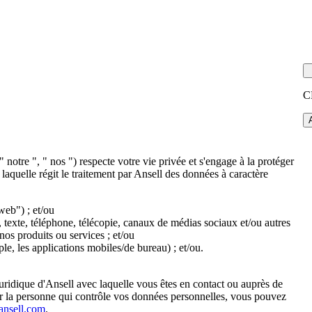
C
notre ", " nos ") respecte votre vie privée et s'engage à la protéger
 laquelle régit le traitement par Ansell des données à caractère
web") ; et/ou
texte, téléphone, télécopie, canaux de médias sociaux et/ou autres
nos produits ou services ; et/ou
le, les applications mobiles/de bureau) ; et/ou.
juridique d'Ansell avec laquelle vous êtes en contact ou auprès de
ur la personne qui contrôle vos données personnelles, vous pouvez
ansell.com
.