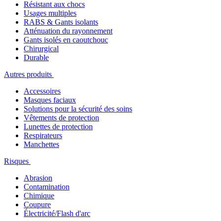
Résistant aux chocs
Usages multiples
RABS & Gants isolants
Atténuation du rayonnement
Gants isolés en caoutchouc
Chirurgical
Durable
Autres produits
Accessoires
Masques faciaux
Solutions pour la sécurité des soins
Vêtements de protection
Lunettes de protection
Respirateurs
Manchettes
Risques
Abrasion
Contamination
Chimique
Coupure
Électricité/Flash d'arc