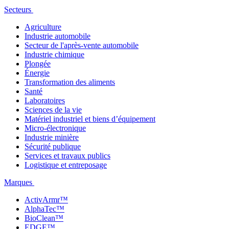
Secteurs
Agriculture
Industrie automobile
Secteur de l'après-vente automobile
Industrie chimique
Plongée
Énergie
Transformation des aliments
Santé
Laboratoires
Sciences de la vie
Matériel industriel et biens d’équipement
Micro-électronique
Industrie minière
Sécurité publique
Services et travaux publics
Logistique et entreposage
Marques
ActivArmr™
AlphaTec™
BioClean™
EDGE™