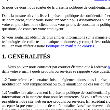
Si nous devions nous écarter de la présente politique de confidentiali
Dans la mesure où vous lisez la présente politique de confidentialité e
de notre client, et que vous souhaitez obtenir plus d'informations sur 
votre emploi chez notre client, nous vous prions de consulter la politi
questions, de contacter votre employeur.
Si vous souhaitez obtenir de plus amples informations sur la manière d
technologies de collecte automatique de données, y compris les cookies
veuillez vous référer à notre
Politique en matière de cookies
.
1. GÉNÉRALITÉS
1.1 Vous pouvez nous contacter par courrier électronique à l'adresse
p
dans votre e-mail à quels produits ou services se rapporte votre questi
1.2 Toute référence à certaines lois ou réglementations dans la présent
modification, tout remplacement ou toute annulation de ces lois ou rég
1.3 Veuillez lire attentivement la présente politique de confidentialit
informations et la manière dont nous les traiterons. Si vous n'êtes pas
pas utiliser notre site web ou nos produits ou services. En accédant à ce
acceptez la présente politique de confidentialité. Ansell se réserve le 