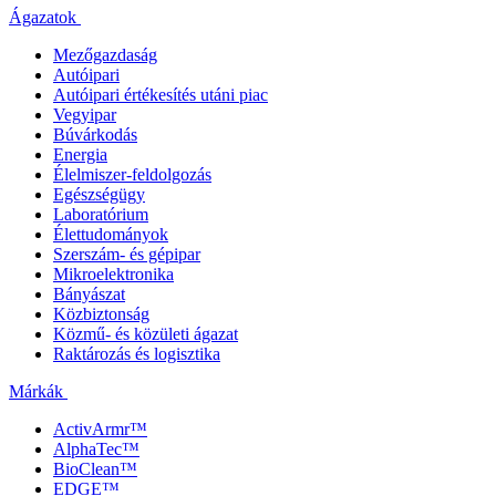
Ágazatok
Mezőgazdaság
Autóipari
Autóipari értékesítés utáni piac
Vegyipar
Búvárkodás
Energia
Élelmiszer-feldolgozás
Egészségügy
Laboratórium
Élettudományok
Szerszám- és gépipar
Mikroelektronika
Bányászat
Közbiztonság
Közmű- és közületi ágazat
Raktározás és logisztika
Márkák
ActivArmr™
AlphaTec™
BioClean™
EDGE™