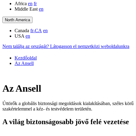
Africa
en
fr
Middle East
en
North America
Canada
fr-CA
en
USA
en
Nem találja az országát? Látogasson el nemzetközi weboldalunkra
Kezdőoldal
Az Ansell
Az Ansell
Úttörők a globális biztonsági megoldások kialakításában, széles körű
szakértelemmel a kéz- és testvédelem területén.
A világ biztonságosabb jövő felé vezetése