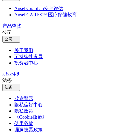
AnsellGuardian安全评估
AnsellCARES™ 医疗保健教育
产品查找
公司
公司
关于我们
可持续性发展
投资者中心
职业生涯
法务
法务
欺诈警示
隐私偏好中心
隐私政策
《Cookie政策》
使用条款
漏洞披露政策