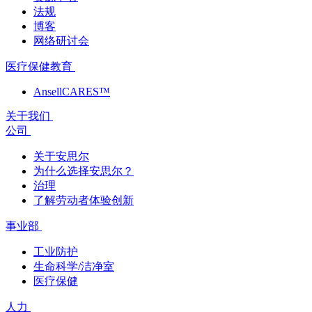
法规
博客
网络研讨会
医疗保健教育
AnsellCARES™
关于我们
公司
关于安思尔
为什么选择安思尔？
治理
了解劳动者体验创新
事业部
工业防护
生命科学/洁净室
医疗保健
人力