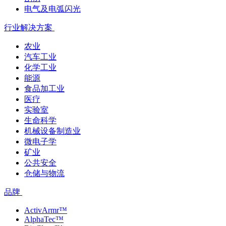
电气及电弧闪光
行业解决方案
农业
汽车工业
化学工业
能源
食品加工业
医疗
实验室
生命科学
机械设备制造业
微电子学
矿业
公共安全
仓储与物流
品牌
ActivArmr™
AlphaTec™