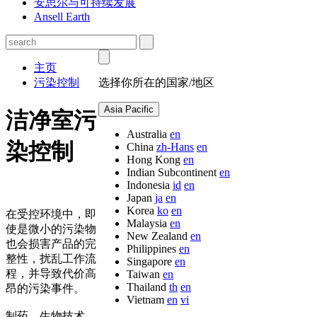
安思尔与可持续发展
Ansell Earth
主页
污染控制
选择你所在的国家/地区
Asia Pacific
洁净室污
Australia
en
染控制
China
zh-Hans
en
Hong Kong
en
Indian Subcontinent
en
Indonesia
id
en
Japan
ja
en
Korea
ko
en
在受控环境中，即
Malaysia
en
使是微小的污染物
New Zealand
en
也会损害产品的完
Philippines
en
整性，扰乱工作流
Singapore
en
程，并导致代价高
Taiwan
en
Thailand
th
en
昂的污染事件。
Vietnam
en
vi
制药、生物技术、