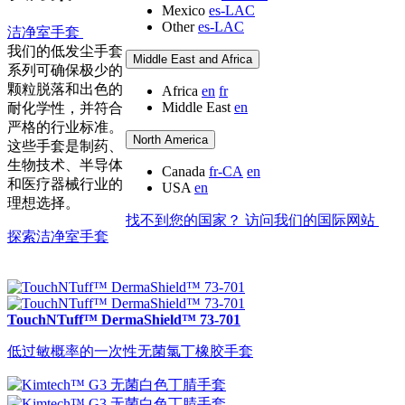
Mexico
es-LAC
Other
es-LAC
洁净室手套
我们的低发尘手套
Middle East and Africa
系列可确保极少的
颗粒脱落和出色的
Africa
en
fr
Middle East
en
耐化学性，并符合
严格的行业标准。
North America
这些手套是制药、
生物技术、半导体
Canada
fr-CA
en
和医疗器械行业的
USA
en
理想选择。
找不到您的国家？ 访问我们的国际网站
探索洁净室手套
TouchNTuff™ DermaShield™ 73-701
低过敏概率的一次性无菌氯丁橡胶手套