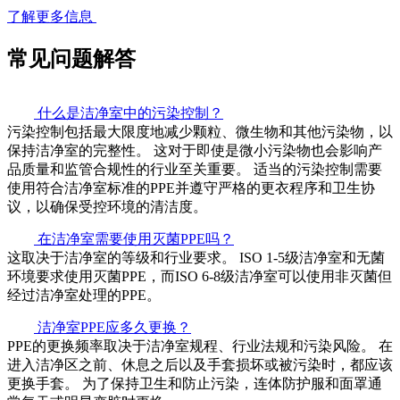
了解更多信息
常见问题解答
什么是洁净室中的污染控制？
污染控制包括最大限度地减少颗粒、微生物和其他污染物，以
保持洁净室的完整性。 这对于即使是微小污染物也会影响产
品质量和监管合规性的行业至关重要。 适当的污染控制需要
使用符合洁净室标准的PPE并遵守严格的更衣程序和卫生协
议，以确保受控环境的清洁度。
在洁净室需要使用灭菌PPE吗？
这取决于洁净室的等级和行业要求。 ISO 1-5级洁净室和无菌
环境要求使用灭菌PPE，而ISO 6-8级洁净室可以使用非灭菌但
经过洁净室处理的PPE。
洁净室PPE应多久更换？
PPE的更换频率取决于洁净室规程、行业法规和污染风险。 在
进入洁净区之前、休息之后以及手套损坏或被污染时，都应该
更换手套。 为了保持卫生和防止污染，连体防护服和面罩通