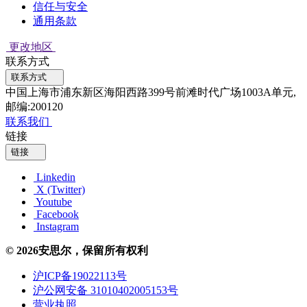
信任与安全
通用条款
更改地区
联系方式
联系方式
中国上海市浦东新区海阳西路399号前滩时代广场1003A单元,
邮编:200120
联系我们
链接
链接
Linkedin
X (Twitter)
Youtube
Facebook
Instagram
© 2026安思尔，保留所有权利
沪ICP备19022113号
沪公网安备 31010402005153号
营业执照