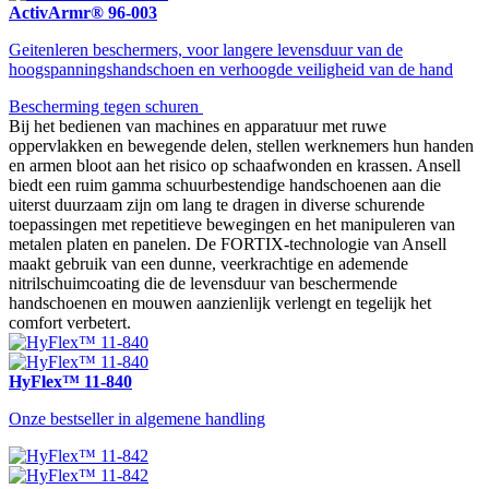
ActivArmr® 96-003
Geitenleren beschermers, voor langere levensduur van de
hoogspanningshandschoen en verhoogde veiligheid van de hand
Bescherming tegen schuren
Bij het bedienen van machines en apparatuur met ruwe
oppervlakken en bewegende delen, stellen werknemers hun handen
en armen bloot aan het risico op schaafwonden en krassen. Ansell
biedt een ruim gamma schuurbestendige handschoenen aan die
uiterst duurzaam zijn om lang te dragen in diverse schurende
toepassingen met repetitieve bewegingen en het manipuleren van
metalen platen en panelen. De FORTIX-technologie van Ansell
maakt gebruik van een dunne, veerkrachtige en ademende
nitrilschuimcoating die de levensduur van beschermende
handschoenen en mouwen aanzienlijk verlengt en tegelijk het
comfort verbetert.
HyFlex™ 11-840
Onze bestseller in algemene handling