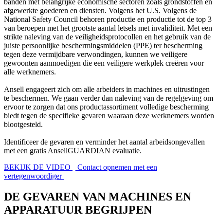
banden met belangrijke economische sectoren zoals grondstoffen en
afgewerkte goederen en diensten. Volgens het U.S. Volgens de
National Safety Council behoren productie en productie tot de top 3
van beroepen met het grootste aantal letsels met invaliditeit. Met een
strikte naleving van de veiligheidsprotocollen en het gebruik van de
juiste persoonlijke beschermingsmiddelen (PPE) ter bescherming
tegen deze vermijdbare verwondingen, kunnen we veiligere
gewoonten aanmoedigen die een veiligere werkplek creëren voor
alle werknemers.
Ansell engageert zich om alle arbeiders in machines en uitrustingen
te beschermen. We gaan verder dan naleving van de regelgeving om
ervoor te zorgen dat ons productassortiment volledige bescherming
biedt tegen de specifieke gevaren waaraan deze werknemers worden
blootgesteld.
Identificeer de gevaren en verminder het aantal arbeidsongevallen
met een gratis AnsellGUARDIAN evaluatie.
BEKIJK DE VIDEO
Contact opnemen met een
vertegenwoordiger
DE GEVAREN VAN MACHINES EN
APPARATUUR BEGRIJPEN