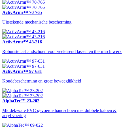
ActivArmr™ 70-765
Uitstekende mechanische bescherming
ActivArmr™ 43-216
Robuuste lashandschoen voor veeleisend lassen en thermisch werk
ActivArmr™ 97-631
Koudebescherming en grote beweeglijkheid
AlphaTec™ 23-202
Middelzware PVC gevoerde handschoen met dubbele katoen &
acryl voering