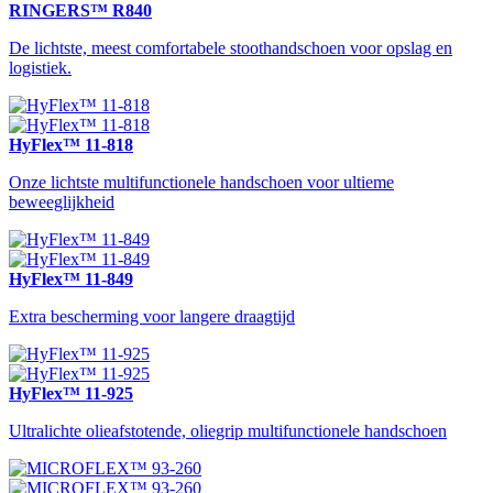
RINGERS™ R840
De lichtste, meest comfortabele stoothandschoen voor opslag en
logistiek.
HyFlex™ 11-818
Onze lichtste multifunctionele handschoen voor ultieme
beweeglijkheid
HyFlex™ 11-849
Extra bescherming voor langere draagtijd
HyFlex™ 11-925
Ultralichte olieafstotende, oliegrip multifunctionele handschoen