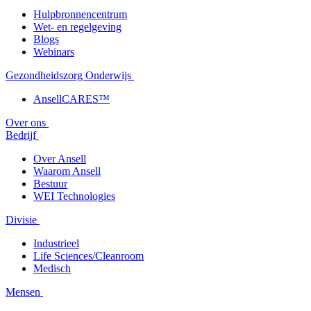
Hulpbronnencentrum
Wet- en regelgeving
Blogs
Webinars
Gezondheidszorg Onderwijs
AnsellCARES™
Over ons
Bedrijf
Over Ansell
Waarom Ansell
Bestuur
WEI Technologies
Divisie
Industrieel
Life Sciences/Cleanroom
Medisch
Mensen