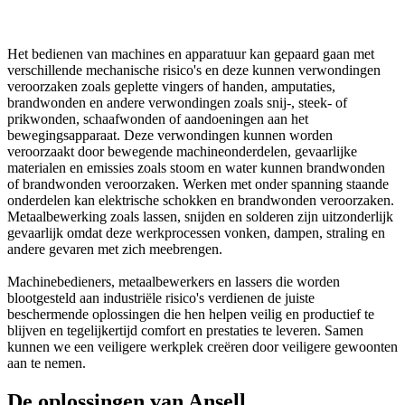
Het bedienen van machines en apparatuur kan gepaard gaan met
verschillende mechanische risico's en deze kunnen verwondingen
veroorzaken zoals geplette vingers of handen, amputaties,
brandwonden en andere verwondingen zoals snij-, steek- of
prikwonden, schaafwonden of aandoeningen aan het
bewegingsapparaat. Deze verwondingen kunnen worden
veroorzaakt door bewegende machineonderdelen, gevaarlijke
materialen en emissies zoals stoom en water kunnen brandwonden
of brandwonden veroorzaken. Werken met onder spanning staande
onderdelen kan elektrische schokken en brandwonden veroorzaken.
Metaalbewerking zoals lassen, snijden en solderen zijn uitzonderlijk
gevaarlijk omdat deze werkprocessen vonken, dampen, straling en
andere gevaren met zich meebrengen.
Machinebedieners, metaalbewerkers en lassers die worden
blootgesteld aan industriële risico's verdienen de juiste
beschermende oplossingen die hen helpen veilig en productief te
blijven en tegelijkertijd comfort en prestaties te leveren. Samen
kunnen we een veiligere werkplek creëren door veiligere gewoonten
aan te nemen.
De oplossingen van Ansell