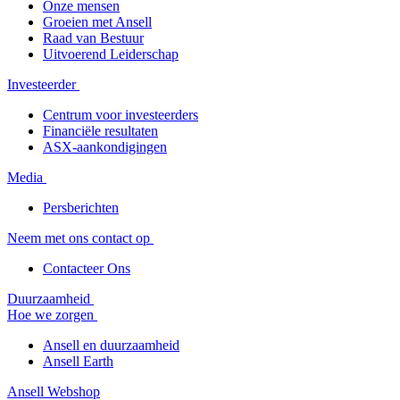
Onze mensen
Groeien met Ansell
Raad van Bestuur
Uitvoerend Leiderschap
Investeerder
Centrum voor investeerders
Financiële resultaten
ASX-aankondigingen
Media
Persberichten
Neem met ons contact op
Contacteer Ons
Duurzaamheid
Hoe we zorgen
Ansell en duurzaamheid
Ansell Earth
Ansell Webshop