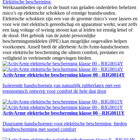
Elektrische bescherming
Werkzaamheden op of in de buurt van geladen onderdelen behelzen
risico’s op elektrische schokken of ernstige brandwonden.
Elektrische schokken zijn een van de grootste risico’s voor lassers en
voor wie met elektrisch gereedschap en apparatuur werkt, want zelfs
een laag voltage of weinig stroom kan al leiden tot ernstig letsel of
de dood. Het gebruik van de juiste persoonlijke
beschermingsmiddelen (PPE) kan mogelijke ongevallen helpen
voorkomen. Ansell biedt de allerbeste ActivArmr-handschoenen
voor elektrische bescherming die ultiem comfort, prestaties en
veiligheid in veeleisende omgevingen bieden.
ActivArmr elektrische bescherming klasse 00 - RIG0014Y
Isolerende handschoenen van natuurlijk rubberlatex met een
ergonomisch ontwerp voor comfort de hele dag door
ActivArmr elektrische bescherming klasse 00 - RIG0011Y
Duurzame handschoenen voor elektrische bescherming, bieden
handbescherming met soepel comfort