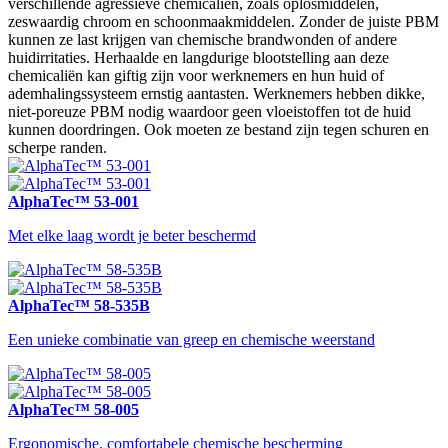
verschillende agressieve chemicaliën, zoals oplosmiddelen,
zeswaardig chroom en schoonmaakmiddelen. Zonder de juiste PBM
kunnen ze last krijgen van chemische brandwonden of andere
huidirritaties. Herhaalde en langdurige blootstelling aan deze
chemicaliën kan giftig zijn voor werknemers en hun huid of
ademhalingssysteem ernstig aantasten. Werknemers hebben dikke,
niet-poreuze PBM nodig waardoor geen vloeistoffen tot de huid
kunnen doordringen. Ook moeten ze bestand zijn tegen schuren en
scherpe randen.
AlphaTec™ 53-001
Met elke laag wordt je beter beschermd
AlphaTec™ 58-535B
Een unieke combinatie van greep en chemische weerstand
AlphaTec™ 58-005
Ergonomische, comfortabele chemische bescherming