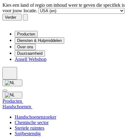
Kies een land of regio om inhoud weer te geven die specifiek is
voor jouw locatie.
Verder
Producten
Diensten & Hulpmiddelen
Over ons
Duurzaamheid
Ansell Webshop
Producten
Handschoenen
Handschoenenzoeker
Chemische sector
Steriele ruimtes
Snijbestendig