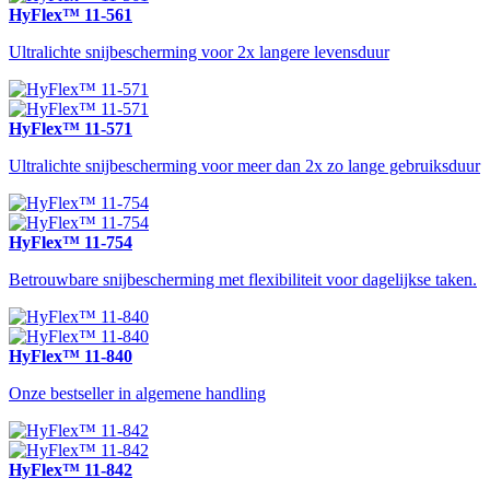
HyFlex™ 11-561
Ultralichte snijbescherming voor 2x langere levensduur
HyFlex™ 11-571
Ultralichte snijbescherming voor meer dan 2x zo lange gebruiksduur
HyFlex™ 11-754
Betrouwbare snijbescherming met flexibiliteit voor dagelijkse taken.
HyFlex™ 11-840
Onze bestseller in algemene handling
HyFlex™ 11-842