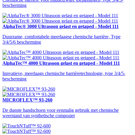
bescherming
AlphaTec® 3000 Ultrasoon gelast en getaped - Model 111
Duurzame, comfortabele meerlaagse chemische barrière, Type
3/4/5/6 bescherming
AlphaTec™ 4000 Ultrasoon gelast en getaped - Model 111
Innvatieve, meerlaags chemische barrièretechnologie, type 3/4/5-
bescherming
MICROFLEX™ 93-260
De dunste handschoen voor eenmalig gebruik met chemische
weerstand van synthetische composiet