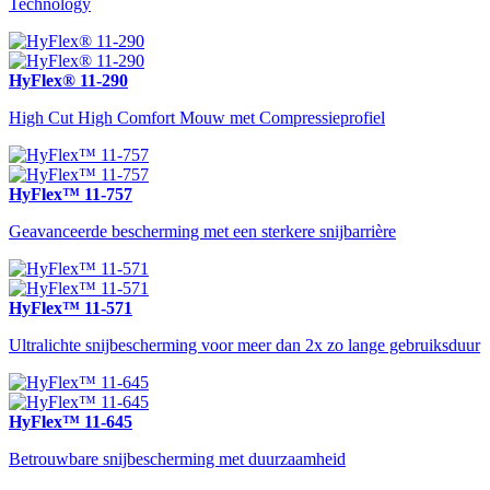
Technology
HyFlex® 11-290
High Cut High Comfort Mouw met Compressieprofiel
HyFlex™ 11-757
Geavanceerde bescherming met een sterkere snijbarrière
HyFlex™ 11-571
Ultralichte snijbescherming voor meer dan 2x zo lange gebruiksduur
HyFlex™ 11-645
Betrouwbare snijbescherming met duurzaamheid